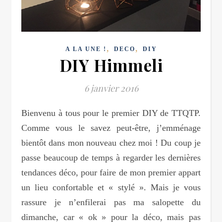
,
,
A LA UNE !
DECO
DIY
DIY Himmeli
6 janvier 2016
Bienvenu à tous pour le premier DIY de TTQTP.
Comme vous le savez peut-être, j’emménage
bientôt dans mon nouveau chez moi ! Du coup je
passe beaucoup de temps à regarder les dernières
tendances déco, pour faire de mon premier appart
un lieu confortable et « stylé ». Mais je vous
rassure je n’enfilerai pas ma salopette du
dimanche, car « ok » pour la déco, mais pas