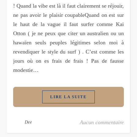
! Quand la vibe est là il faut clairement se réjouir,
ne pas avoir le plaisir coupableQuand on est sur
le haut de la vague il faut surfer comme Kai
Otton ( je ne peux que citer un australien ou un
hawaïen seuls peuples légitimes selon moi à
revendiquer le style du surf ) . C’est comme les
jours où on es frais de frais ! Pas de fausse
modestie…
LIRE LA SUITE
Aucun commentaire
Dee