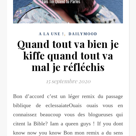
,
A LA UNE !
DAILYMOOD
Quand tout va bien je
kiffe quand tout va
mal je réfléchis
15 septembre 2020
Bon d’accord c’est un léger remix du passage
biblique de eclessaiateOuais ouais vous en
connaissez beaucoup vous des blogueuses qui
citent la Bible? Iam a queen guys ! If you dont
know now you know Bon mon remix a du sens