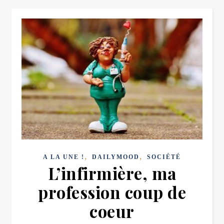
,
,
A LA UNE !
DAILYMOOD
SOCIÉTÉ
L’infirmière, ma
profession coup de
coeur