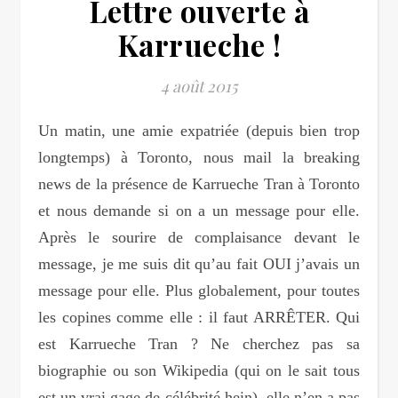
Lettre ouverte à
Karrueche !
4 août 2015
Un matin, une amie expatriée (depuis bien trop
longtemps) à Toronto, nous mail la breaking
news de la présence de Karrueche Tran à Toronto
et nous demande si on a un message pour elle.
Après le sourire de complaisance devant le
message, je me suis dit qu’au fait OUI j’avais un
message pour elle. Plus globalement, pour toutes
les copines comme elle : il faut ARRÊTER. Qui
est Karrueche Tran ? Ne cherchez pas sa
biographie ou son Wikipedia (qui on le sait tous
est un vrai gage de célébrité hein), elle n’en a pas