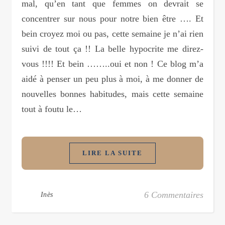
mal, qu’en tant que femmes on devrait se
concentrer sur nous pour notre bien être …. Et
bein croyez moi ou pas, cette semaine je n’ai rien
suivi de tout ça !! La belle hypocrite me direz-
vous !!!! Et bein ……..oui et non ! Ce blog m’a
aidé à penser un peu plus à moi, à me donner de
nouvelles bonnes habitudes, mais cette semaine
tout à foutu le…
LIRE LA SUITE
6 Commentaires
Inès