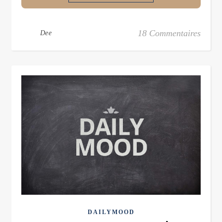
18 Commentaires
Dee
DAILYMOOD