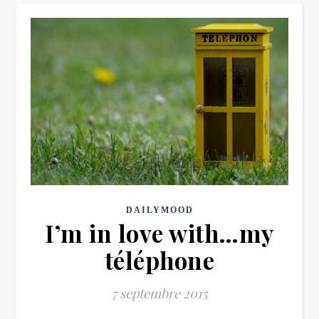
DAILYMOOD
I’m in love with…my
téléphone
7 septembre 2015