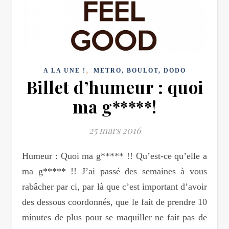
,
A LA UNE !
METRO, BOULOT, DODO
Billet d’humeur : quoi
ma g*****!
25 mars 2016
Humeur : Quoi ma g***** !! Qu’est-ce qu’elle a
ma g***** !! J’ai passé des semaines à vous
rabâcher par ci, par là que c’est important d’avoir
des dessous coordonnés, que le fait de prendre 10
minutes de plus pour se maquiller ne fait pas de