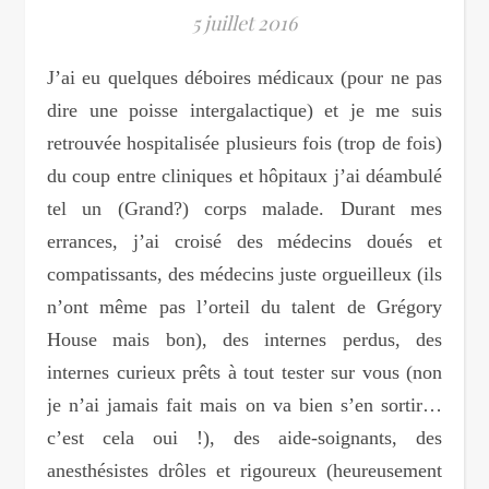
5 juillet 2016
J’ai eu quelques déboires médicaux (pour ne pas
dire une poisse intergalactique) et je me suis
retrouvée hospitalisée plusieurs fois (trop de fois)
du coup entre cliniques et hôpitaux j’ai déambulé
tel un (Grand?) corps malade. Durant mes
errances, j’ai croisé des médecins doués et
compatissants, des médecins juste orgueilleux (ils
n’ont même pas l’orteil du talent de Grégory
House mais bon), des internes perdus, des
internes curieux prêts à tout tester sur vous (non
je n’ai jamais fait mais on va bien s’en sortir…
c’est cela oui !), des aide-soignants, des
anesthésistes drôles et rigoureux (heureusement