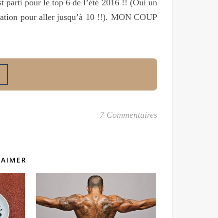
 parti pour le top 6 de l’été 2016 !! (Oui un
iration pour aller jusqu’à 10 !!). MON COUP
7 Commentaires
 AIMER