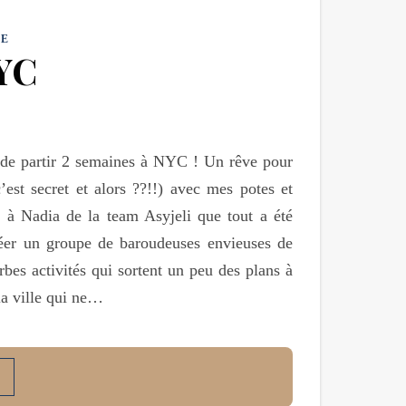
E
YC
 de partir 2 semaines à NYC ! Un rêve pour
st secret et alors ??!!) avec mes potes et
 à Nadia de la team Asyjeli que tout a été
créer un groupe de baroudeuses envieuses de
erbes activités qui sortent un peu des plans à
la ville qui ne…