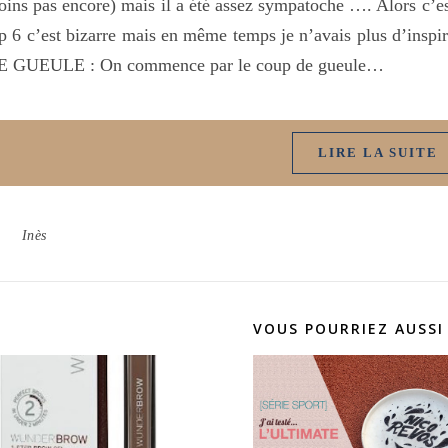
ins pas encore) mais il a été assez sympatoche …. Alors c’est
p 6 c’est bizarre mais en même temps je n’avais plus d’insp
E GUEULE : On commence par le coup de gueule…
LIRE LA SUITE
Inès
VOUS POURRIEZ AUSSI