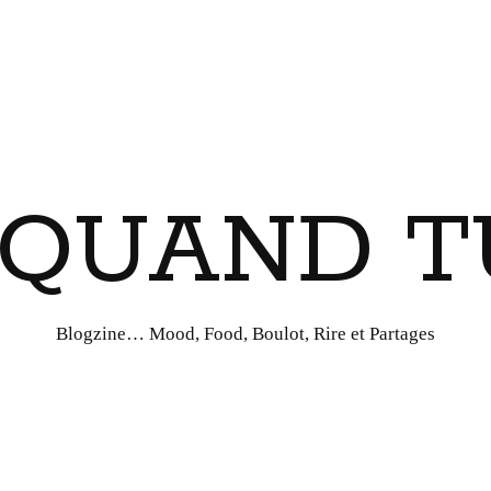
I QUAND T
Blogzine… Mood, Food, Boulot, Rire et Partages