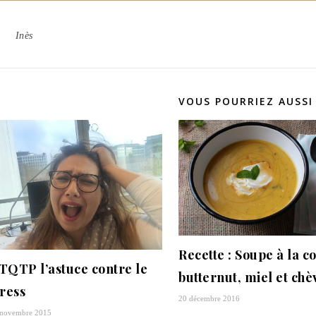
Inès
VOUS POURRIEZ AUSSI
Recette : Soupe à la 
TQTP l’astuce contre le
butternut, miel et chèv
tress
20 décembre 2016
 novembre 2015