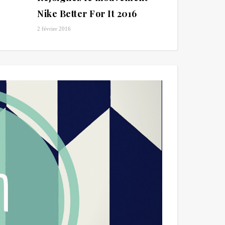
Nike Better For It 2016
2 février 2016