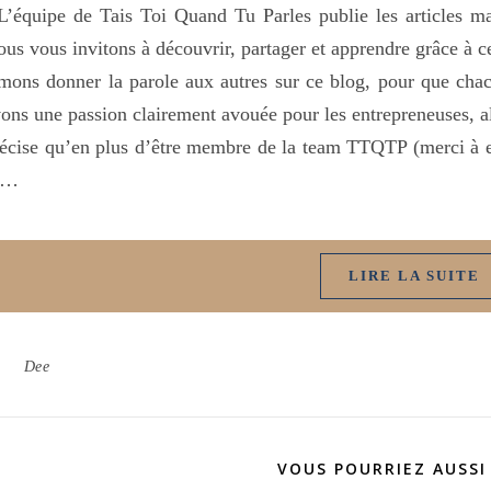
L’équipe de Tais Toi Quand Tu Parles publie les articles mai
us vous invitons à découvrir, partager et apprendre grâce à c
mons donner la parole aux autres sur ce blog, pour que cha
ons une passion clairement avouée pour les entrepreneuses, al
écise qu’en plus d’être membre de la team TTQTP (merci à ell
e…
LIRE LA SUITE
Dee
VOUS POURRIEZ AUSSI