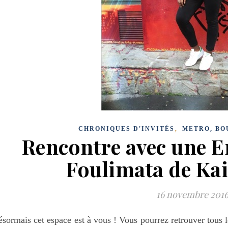
,
CHRONIQUES D'INVITÉS
METRO, BO
Rencontre avec une E
Foulimata de Kai
16 novembre 201
sormais cet espace est à vous ! Vous pourrez retrouver tous le