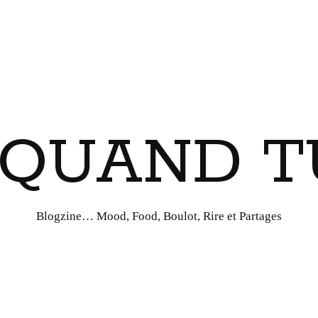
I QUAND T
Blogzine… Mood, Food, Boulot, Rire et Partages