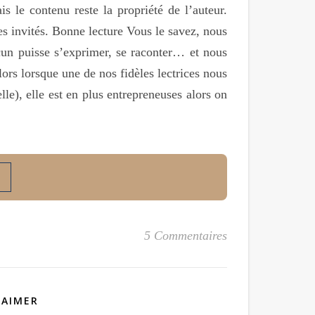
s le contenu reste la propriété de l’auteur.
es invités. Bonne lecture Vous le savez, nous
cun puisse s’exprimer, se raconter… et nous
ors lorsque une de nos fidèles lectrices nous
e), elle est en plus entrepreneuses alors on
5 Commentaires
 AIMER