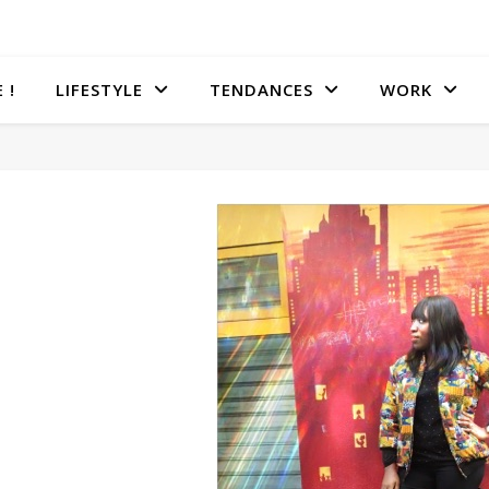
 !
LIFESTYLE
TENDANCES
WORK