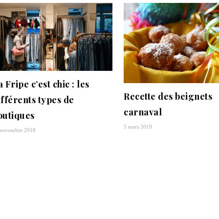
 Fripe c’est chic : les
Recette des beignets
ifférents types de
carnaval
outiques
5 mars 2019
 novembre 2018