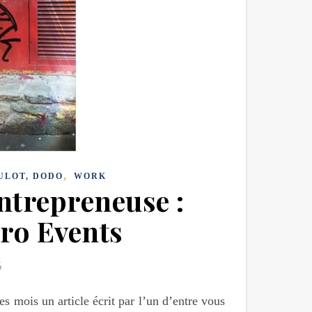
,
ULOT, DODO
WORK
ntrepreneuse :
ro Events
6
s mois un article écrit par l’un d’entre vous