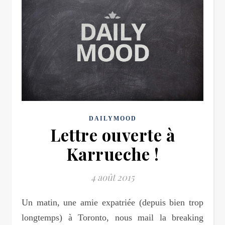
DAILYMOOD
Lettre ouverte à
Karrueche !
4 août 2015
Un matin, une amie expatriée (depuis bien trop
longtemps) à Toronto, nous mail la breaking