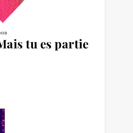
OOD
Mais tu es partie