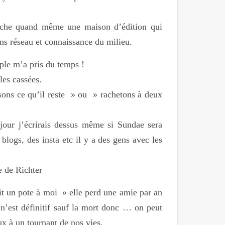
herche quand même une maison d’édition qui
ans réseau et connaissance du milieu.
ple m’a pris du temps !
les cassées.
isons ce qu’il reste » ou » rachetons à deux
 jour j’écrirais dessus même si Sundae sera
logs, des insta etc il y a des gens avec les
e de Richter
t un pote à moi » elle perd une amie par an
 n’est définitif sauf la mort donc … on peut
x à un tournant de nos vies.