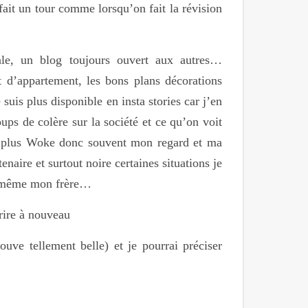
ait un tour comme lorsqu’on fait la révision
ale, un blog toujours ouvert aux autres…
t d’appartement, les bons plans décorations
uis plus disponible en insta stories car j’en
oups de colère sur la société et ce qu’on voit
eu plus Woke donc souvent mon regard et ma
enaire et surtout noire certaines situations je
u même mon frère…
crire à nouveau
ouve tellement belle) et je pourrai préciser