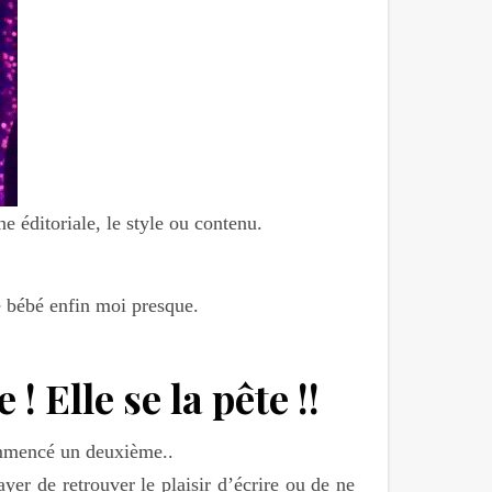
 éditoriale, le style ou contenu.
e bébé enfin moi presque.
 ! Elle se la pête !!
commencé un deuxième..
yer de retrouver le plaisir d’écrire ou de ne