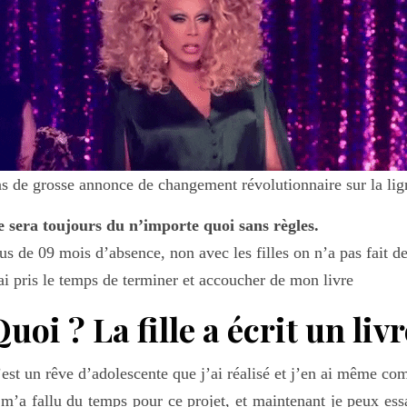
s de grosse annonce de changement révolutionnaire sur la ligne
 sera toujours du n’importe quoi sans règles.
us de 09 mois d’absence, non avec les filles on n’a pas fait d
ai pris le temps de terminer et accoucher de mon livre
uoi ? La fille a écrit un livre
est un rêve d’adolescente que j’ai réalisé et j’en ai même 
 m’a fallu du temps pour ce projet, et maintenant je peux essa