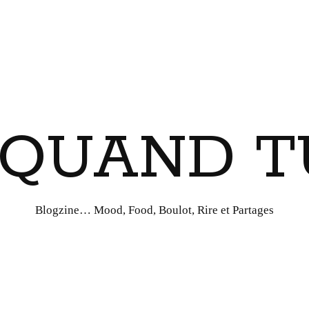
I QUAND T
Blogzine… Mood, Food, Boulot, Rire et Partages