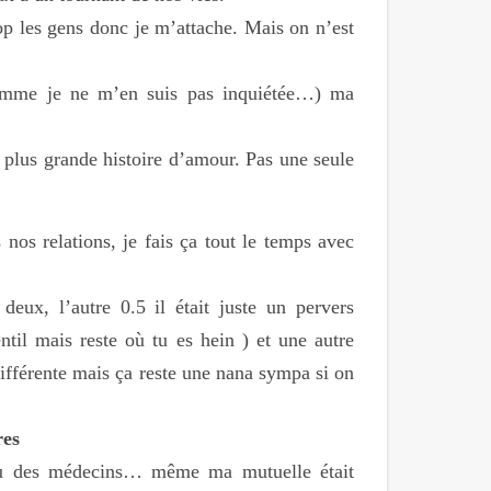
rop les gens donc je m’attache. Mais on n’est
comme je ne m’en suis pas inquiétée…) ma
 plus grande histoire d’amour. Pas une seule
nos relations, je fais ça tout le temps avec
deux, l’autre 0.5 il était juste un pervers
entil mais reste où tu es hein ) et une autre
ifférente mais ça reste une nana sympa si on
res
ai vu des médecins… même ma mutuelle était