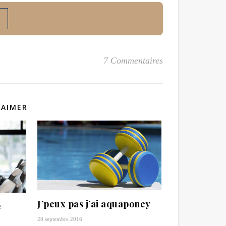
7 Commentaires
 AIMER
J’peux pas j’ai aquaponey
e
28 septembre 2016