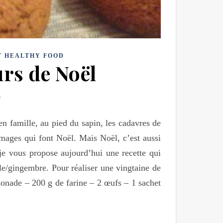
T HEALTHY FOOD
rs de Noël
en famille, au pied du sapin, les cadavres de
images qui font Noël. Mais Noël, c’est aussi
je vous propose aujourd’hui une recette qui
lle/gingembre. Pour réaliser une vingtaine de
ssonade – 200 g de farine – 2 œufs – 1 sachet