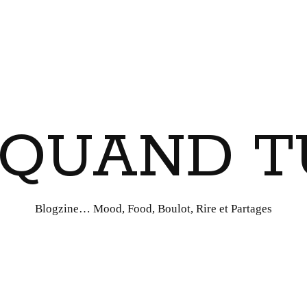
I QUAND T
Blogzine… Mood, Food, Boulot, Rire et Partages