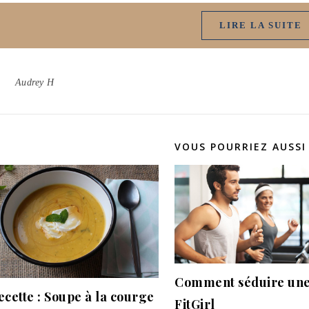
LIRE LA SUITE
Audrey H
VOUS POURRIEZ AUSSI
Comment séduire un
ecette : Soupe à la courge
FitGirl