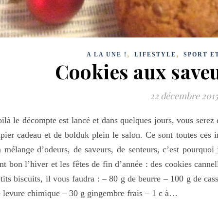
,
,
A LA UNE !
LIFESTYLE
SPORT E
Cookies aux saveu
22 décembre 2015
ilà le décompte est lancé et dans quelques jours, vous serez 
pier cadeau et de bolduk plein le salon. Ce sont toutes ces 
 mélange d’odeurs, de saveurs, de senteurs, c’est pourquoi 
nt bon l’hiver et les fêtes de fin d’année : des cookies canne
tits biscuits, il vous faudra : – 80 g de beurre – 100 g de ca
 levure chimique – 30 g gingembre frais – 1 c à…