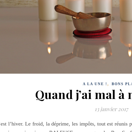
,
A LA UNE !
BONS PL
Quand j’ai mal à
13 janvier 2017
est l’hiver. Le froid, la déprime, les impôts, tout est réunis