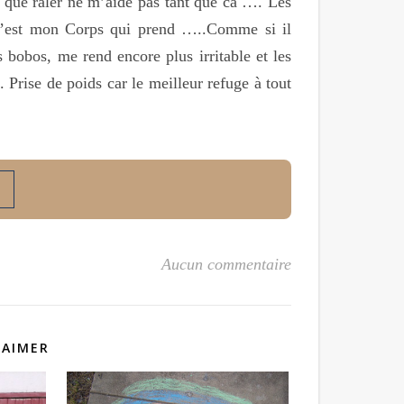
que râler ne m’aide pas tant que ca …. Les
p c’est mon Corps qui prend …..Comme si il
 bobos, me rend encore plus irritable et les
rise de poids car le meilleur refuge à tout
Aucun commentaire
 AIMER