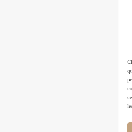
Cl
q
pr
co
ce
le