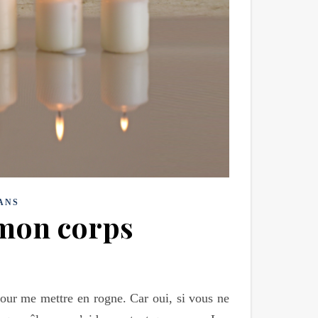
ANS
 mon corps
 pour me mettre en rogne. Car oui, si vous ne