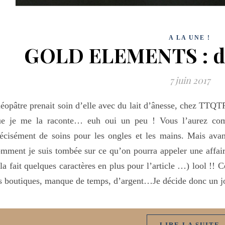
A LA UNE !
GOLD ELEMENTS : de
7 juin 2017
éopâtre prenait soin d’elle avec du lait d’ânesse, chez TTQTP
ue je me la raconte… euh oui un peu ! Vous l’aurez comp
écisément de soins pour les ongles et les mains. Mais avant
mment je suis tombée sur ce qu’on pourra appeler une affai
la fait quelques caractères en plus pour l’article …) lool !! 
s boutiques, manque de temps, d’argent…Je décide donc un j
LIRE LA SUITE