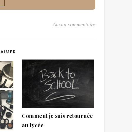
Aucun commentaire
 AIMER
Comment je suis retournée
au lycée