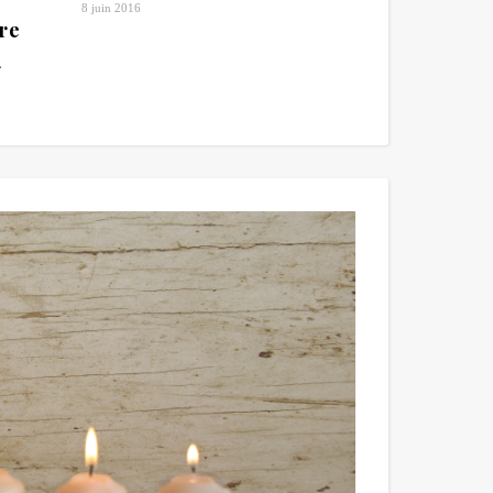
8 juin 2016
tre
»