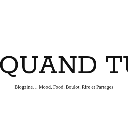
I QUAND T
Blogzine… Mood, Food, Boulot, Rire et Partages