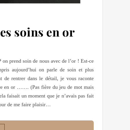
s soins en or
 on prend soin de nous avec de l’or ! Est-ce
ris aujourd’hui on parle de soin et plus
 de rentrer dans le détail, je vous raconte
re en or ……. (Pas fière du jeu de mot mais
Cela faisait un moment que je n’avais pas fait
our de me faire plaisir…