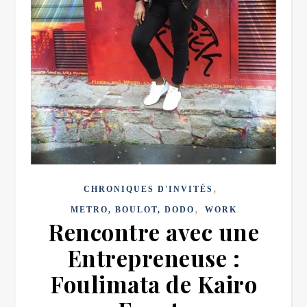
,
CHRONIQUES D'INVITÉS
,
METRO, BOULOT, DODO
WORK
Rencontre avec une
Entrepreneuse :
Foulimata de Kairo