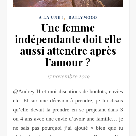
,
A LA UNE !
DAILYMOOD
Une femme
indépendante doit elle
aussi attendre après
l’amour ?
17 novembre 2019
@Audrey H et moi discutions de boulots, envies
etc. Et sur une décision à prendre, je lui disais
qu’elle devait la prendre en se projetant dans 3
ou 4 ans avec une envie d’avoir une famille… je
ne sais pas pourquoi j’ai ajouté « bien que tu