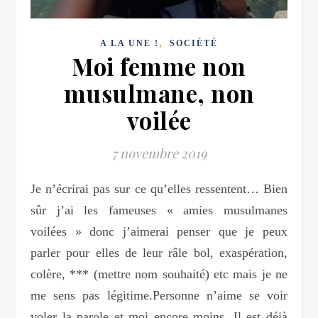
,
A LA UNE !
SOCIÉTÉ
Moi femme non
musulmane, non
voilée
7 novembre 2019
Je n’écrirai pas sur ce qu’elles ressentent… Bien
sûr j’ai les fameuses « amies musulmanes
voilées » donc j’aimerai penser que je peux
parler pour elles de leur râle bol, exaspération,
colère, *** (mettre nom souhaité) etc mais je ne
me sens pas légitime.Personne n’aime se voir
voler la parole et moi encore moins. Il est déjà