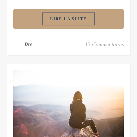
LIRE LA SUITE
13 Commentaires
Dee