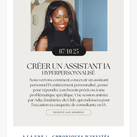
,
,
A LA UNE !
CHRONIQUES D'INVITÉS