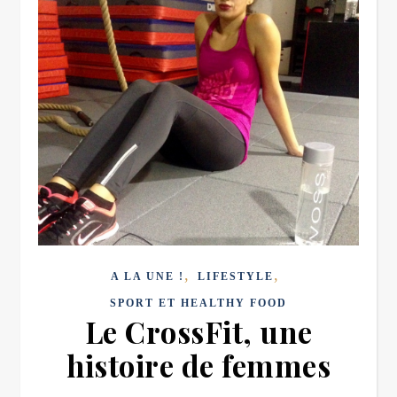
,
,
A LA UNE !
LIFESTYLE
SPORT ET HEALTHY FOOD
Le CrossFit, une
histoire de femmes