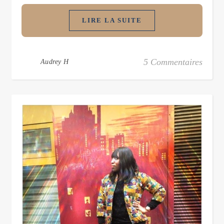
LIRE LA SUITE
5 Commentaires
Audrey H