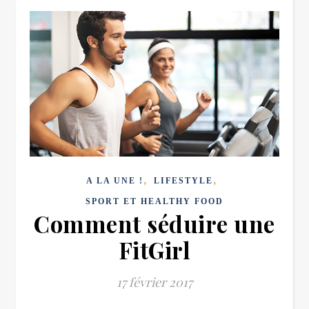
,
,
A LA UNE !
LIFESTYLE
SPORT ET HEALTHY FOOD
Comment séduire une
FitGirl
17 février 2017