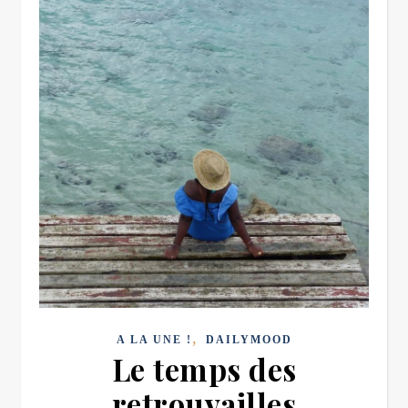
,
A LA UNE !
DAILYMOOD
Le temps des
retrouvailles