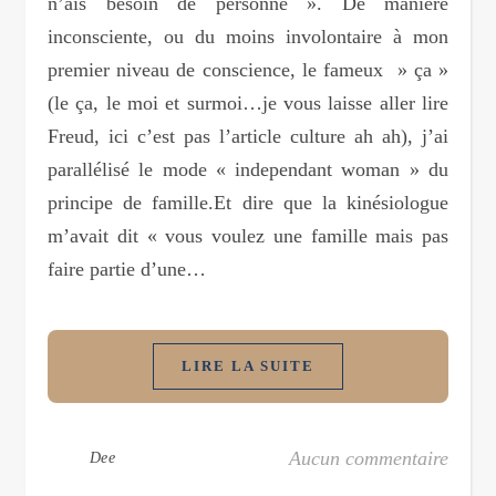
n’ais besoin de personne ». De manière
inconsciente, ou du moins involontaire à mon
premier niveau de conscience, le fameux » ça »
(le ça, le moi et surmoi…je vous laisse aller lire
Freud, ici c’est pas l’article culture ah ah), j’ai
parallélisé le mode « independant woman » du
principe de famille.Et dire que la kinésiologue
m’avait dit « vous voulez une famille mais pas
faire partie d’une…
LIRE LA SUITE
Aucun commentaire
Dee