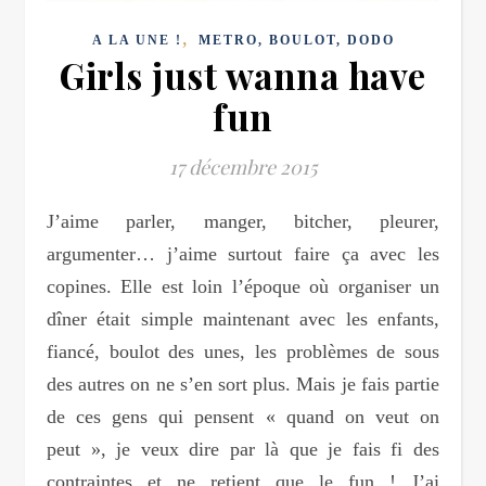
,
A LA UNE !
METRO, BOULOT, DODO
Girls just wanna have
fun
17 décembre 2015
J’aime parler, manger, bitcher, pleurer,
argumenter… j’aime surtout faire ça avec les
copines. Elle est loin l’époque où organiser un
dîner était simple maintenant avec les enfants,
fiancé, boulot des unes, les problèmes de sous
des autres on ne s’en sort plus. Mais je fais partie
de ces gens qui pensent « quand on veut on
peut », je veux dire par là que je fais fi des
contraintes et ne retient que le fun ! J’ai