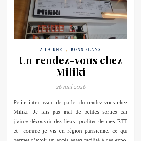
,
A LA UNE !
BONS PLANS
Un rendez-vous chez
Miliki
26 mai 2026
Petite intro avant de parler du rendez-vous chez
Miliki !Je fais pas mal de petites sorties car
j’aime découvrir des lieux, profiter de mes RTT
et comme je vis en région parisienne, ce qui
permet d’avoir un accès assez facilité à des expo,