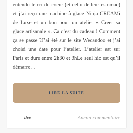
entendu le cri du coeur (et celui de leur estomac)
et j’ai reçu une machine à glace Ninja CREAMi
de Luxe et un bon pour un atelier « Creer sa
glace artisanale ». Ca c’est du cadeau ! Comment
ça se passe ?J’ai été sur le site Wecandoo et j’ai
choisi une date pour l’atelier. L’atelier est sur
Paris et dure entre 2h30 et 3hLe seul hic est qu’il
démarre…
LIRE LA SUITE
Aucun commentaire
Dee