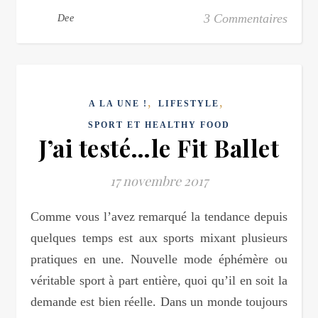
3 Commentaires
Dee
,
,
A LA UNE !
LIFESTYLE
SPORT ET HEALTHY FOOD
J’ai testé…le Fit Ballet
17 novembre 2017
Comme vous l’avez remarqué la tendance depuis
quelques temps est aux sports mixant plusieurs
pratiques en une. Nouvelle mode éphémère ou
véritable sport à part entière, quoi qu’il en soit la
demande est bien réelle. Dans un monde toujours