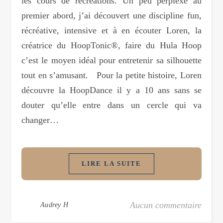
les cours de récréations. Un peu perplexe au
premier abord, j’ai découvert une discipline fun,
récréative, intensive et à en écouter Loren, la
créatrice du HoopTonic®, faire du Hula Hoop
c’est le moyen idéal pour entretenir sa silhouette
tout en s’amusant. Pour la petite histoire, Loren
découvre la HoopDance il y a 10 ans sans se
douter qu’elle entre dans un cercle qui va
changer…
LIRE LA SUITE
Aucun commentaire
Audrey H