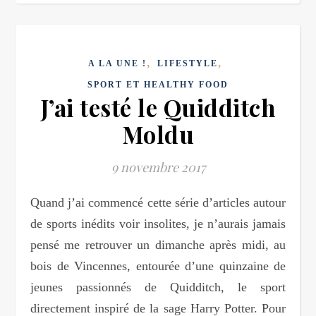
,
,
A LA UNE !
LIFESTYLE
SPORT ET HEALTHY FOOD
J’ai testé le Quidditch
Moldu
9 novembre 2017
Quand j’ai commencé cette série d’articles autour
de sports inédits voir insolites, je n’aurais jamais
pensé me retrouver un dimanche après midi, au
bois de Vincennes, entourée d’une quinzaine de
jeunes passionnés de Quidditch, le sport
directement inspiré de la sage Harry Potter. Pour