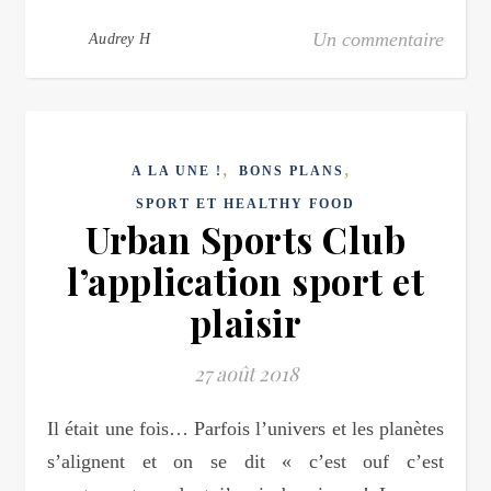
Un commentaire
Audrey H
,
,
A LA UNE !
BONS PLANS
SPORT ET HEALTHY FOOD
Urban Sports Club
l’application sport et
plaisir
27 août 2018
Il était une fois… Parfois l’univers et les planètes
s’alignent et on se dit « c’est ouf c’est