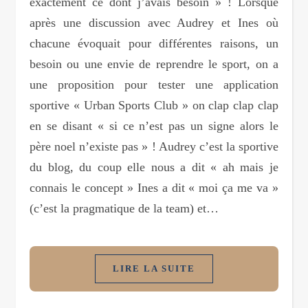
exactement ce dont j’avais besoin » ! Lorsque
après une discussion avec Audrey et Ines où
chacune évoquait pour différentes raisons, un
besoin ou une envie de reprendre le sport, on a
une proposition pour tester une application
sportive « Urban Sports Club » on clap clap clap
en se disant « si ce n’est pas un signe alors le
père noel n’existe pas » ! Audrey c’est la sportive
du blog, du coup elle nous a dit « ah mais je
connais le concept » Ines a dit « moi ça me va »
(c’est la pragmatique de la team) et…
LIRE LA SUITE