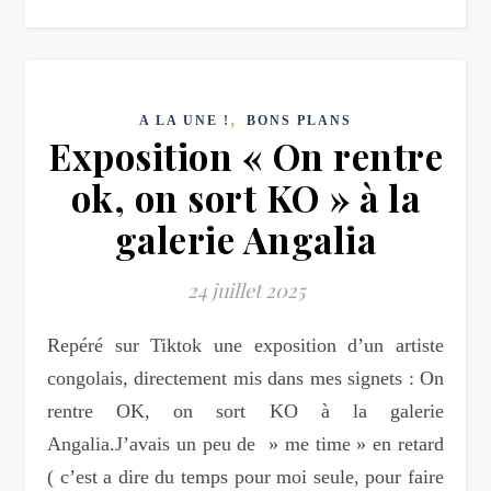
,
A LA UNE !
BONS PLANS
Exposition « On rentre
ok, on sort KO » à la
galerie Angalia
24 juillet 2025
Repéré sur Tiktok une exposition d’un artiste
congolais, directement mis dans mes signets : On
rentre OK, on sort KO à la galerie
Angalia.J’avais un peu de » me time » en retard
( c’est a dire du temps pour moi seule, pour faire