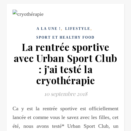
,
,
A LA UNE !
LIFESTYLE
SPORT ET HEALTHY FOOD
La rentrée sportive
avec Urban Sport Club
: j’ai testé la
cryothérapie
10 septembre 2018
Ca y est la rentrée sportive est officiellement
lancée et comme vous le savez avec les filles, cet
été, nous avons testé* Urban Sport Club, un