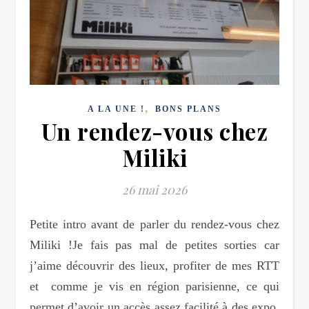
,
A LA UNE !
BONS PLANS
Un rendez-vous chez
Miliki
26 mai 2026
Petite intro avant de parler du rendez-vous chez
Miliki !Je fais pas mal de petites sorties car
j’aime découvrir des lieux, profiter de mes RTT
et comme je vis en région parisienne, ce qui
permet d’avoir un accès assez facilité à des expo,