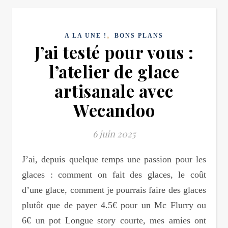
,
A LA UNE !
BONS PLANS
J’ai testé pour vous :
l’atelier de glace
artisanale avec
Wecandoo
6 juin 2025
J’ai, depuis quelque temps une passion pour les
glaces : comment on fait des glaces, le coût
d’une glace, comment je pourrais faire des glaces
plutôt que de payer 4.5€ pour un Mc Flurry ou
6€ un pot Longue story courte, mes amies ont