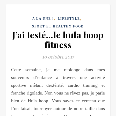
,
,
A LA UNE !
LIFESTYLE
SPORT ET HEALTHY FOOD
J’ai testé…le hula hoop
fitness
10 octobre 2017
Cette semaine, je me replonge dans mes
souvenirs d’enfance à travers une activité
sportive mêlant dextérité, cardio training et
franche rigolade. Non vous ne rêvez pas, je parle
bien de Hula hoop. Vous savez ce cerceau que
l’on faisait tournoyer autour de notre taille dans