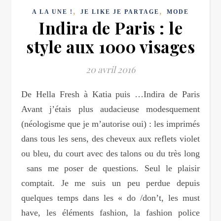
,
,
A LA UNE !
JE LIKE JE PARTAGE
MODE
Indira de Paris : le
style aux 1000 visages
20 avril 2016
De Hella Fresh à Katia puis …Indira de Paris
Avant j’étais plus audacieuse modesquement
(néologisme que je m’autorise oui) : les imprimés
dans tous les sens, des cheveux aux reflets violet
ou bleu, du court avec des talons ou du très long
sans me poser de questions. Seul le plaisir
comptait. Je me suis un peu perdue depuis
quelques temps dans les « do /don’t, les must
have, les éléments fashion, la fashion police