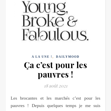
,
A LA UNE !
DAILYMOOD
Ça c’est pour les
pauvres !
18 août 2021
Les brocantes et les marchés c’est pour les
pauvres ! Depuis quelques temps je me suis