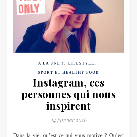
,
,
A LA UNE !
LIFESTYLE
SPORT ET HEALTHY FOOD
Instagram, ces
personnes qui nous
inspirent
14 janvier 2016
Dans la vie, qu’est ce qui vous motive ? Qu’est