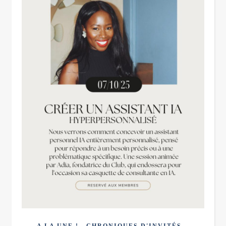
,
,
A LA UNE !
CHRONIQUES D'INVITÉS