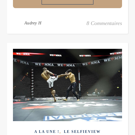
8 Commentaires
Audrey H
,
A LA UNE !
LE SELFIEVIEW