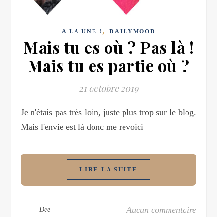
,
A LA UNE !
DAILYMOOD
Mais tu es où ? Pas là !
Mais tu es partie où ?
21 octobre 2019
Je n'étais pas très loin, juste plus trop sur le blog.
Mais l'envie est là donc me revoici
LIRE LA SUITE
Aucun commentaire
Dee