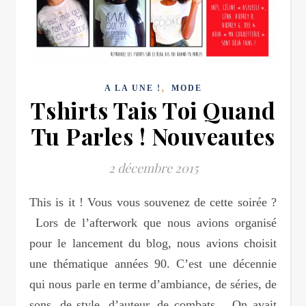
,
A LA UNE !
MODE
Tshirts Tais Toi Quand
Tu Parles ! Nouveautes
2 décembre 2015
This is it ! Vous vous souvenez de cette soirée ?
Lors de l’afterwork que nous avions organisé
pour le lancement du blog, nous avions choisit
une thématique années 90. C’est une décennie
qui nous parle en terme d’ambiance, de séries, de
sons, de style, d’auteur, de combats… On avait