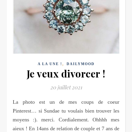
,
A LA UNE !
DAILYMOOD
Je veux divorcer !
20 juillet 2021
La photo est un de mes coups de coeur
Pinterest… si Sundae tu voulais bien trouver les
moyens :). merci. Cordialement. Ohhhh mes
aieux ! En 14ans de relation de couple et 7 ans de