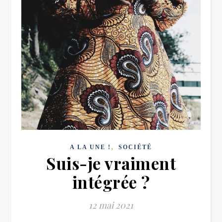
,
A LA UNE !
SOCIÉTÉ
Suis-je vraiment
intégrée ?
12 mai 2021