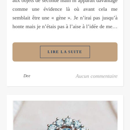
aux objets de seconde main m’apparaît davantage
comme une évidence là où avant cela me
semblait être une « gène ». Je n’irai pas jusqu’à
honte mais je n’étais pas à l’aise à l’idée de me…
LIRE LA SUITE
Aucun commentaire
Dee