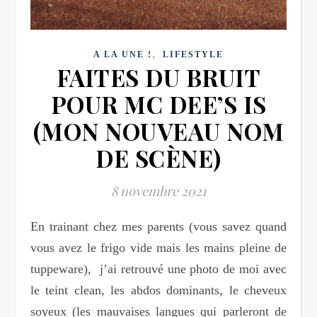
,
A LA UNE !
LIFESTYLE
FAITES DU BRUIT
POUR MC DEE’S IS
(MON NOUVEAU NOM
DE SCÈNE)
8 novembre 2021
En trainant chez mes parents (vous savez quand
vous avez le frigo vide mais les mains pleine de
tuppeware), j’ai retrouvé une photo de moi avec
le teint clean, les abdos dominants, le cheveux
soyeux (les mauvaises langues qui parleront de