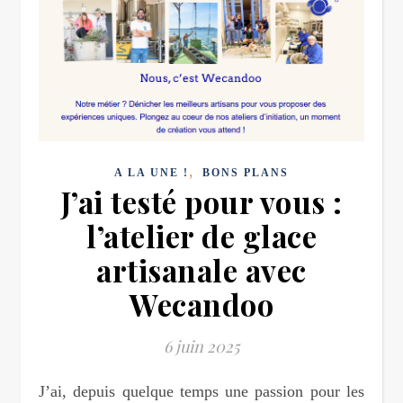
,
A LA UNE !
BONS PLANS
J’ai testé pour vous :
l’atelier de glace
artisanale avec
Wecandoo
6 juin 2025
J’ai, depuis quelque temps une passion pour les