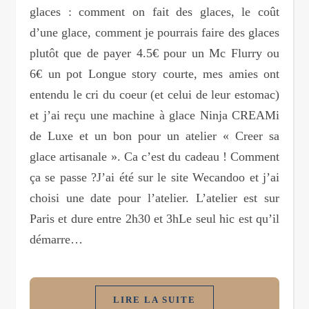
glaces : comment on fait des glaces, le coût
d’une glace, comment je pourrais faire des glaces
plutôt que de payer 4.5€ pour un Mc Flurry ou
6€ un pot Longue story courte, mes amies ont
entendu le cri du coeur (et celui de leur estomac)
et j’ai reçu une machine à glace Ninja CREAMi
de Luxe et un bon pour un atelier « Creer sa
glace artisanale ». Ca c’est du cadeau ! Comment
ça se passe ?J’ai été sur le site Wecandoo et j’ai
choisi une date pour l’atelier. L’atelier est sur
Paris et dure entre 2h30 et 3hLe seul hic est qu’il
démarre…
LIRE LA SUITE