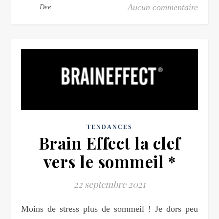
Aucun commentaire
Dee
TENDANCES
Brain Effect la clef
vers le sommeil *
22 septembre 2021
Moins de stress plus de sommeil ! Je dors peu